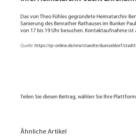
Das von Theo Fühles gegründete Heimatarchiv Benra
Sanierung des Benrather Rathauses im Bunker Pau
von 17 bis 19 Uhr besuchen. Kontaktaufnahme ist
Quelle:
https://rp-online.de/nrw/staedte/duesseldorf/sta
Teilen Sie diesen Beitrag, wählen Sie Ihre Plattform
Ähnliche Artikel