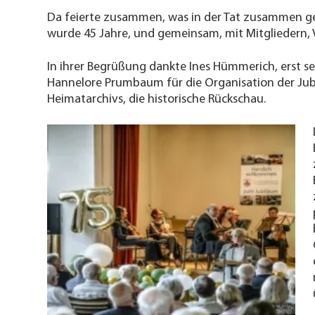
Da feierte zusammen, was in der Tat zusammen ge
wurde 45 Jahre, und gemeinsam, mit Mitgliedern, Ve
In ihrer Begrüßung dankte Ines Hümmerich, erst s
Hannelore Prumbaum für die Organisation der Jubi
Heimatarchivs, die historische Rückschau.