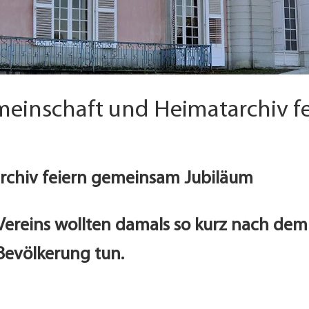
meinschaft und Heimatarchiv f
chiv feiern gemeinsam Jubiläum
Vereins wollten damals so kurz nach dem 
 Bevölkerung tun.