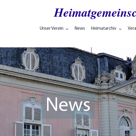
Heimatgemeinsc
Unser Verein
News
Heimatarchiv
Ver
News