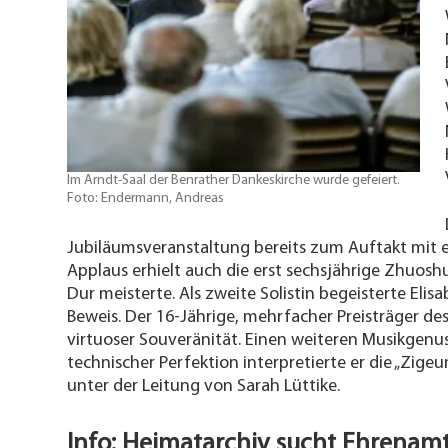
Im Arndt-Saal der Benrather Dankeskirche wurde gefeiert.
Foto: Endermann, Andreas
Jubiläumsveranstaltung bereits zum Auftakt mit e
Applaus erhielt auch die erst sechsjährige Zhuoshu
Dur meisterte. Als zweite Solistin begeisterte Eli
Beweis. Der 16-Jährige, mehrfacher Preisträger de
virtuoser Souveränität. Einen weiteren Musikgenu
technischer Perfektion interpretierte er die „Zi
unter der Leitung von Sarah Lüttike.
Info: Heimatarchiv sucht Ehrenamt