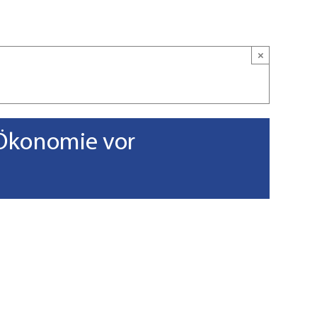
×
-Ökonomie vor