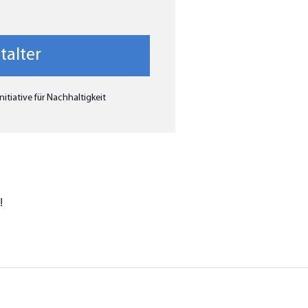
talter
nitiative für Nachhaltigkeit
!