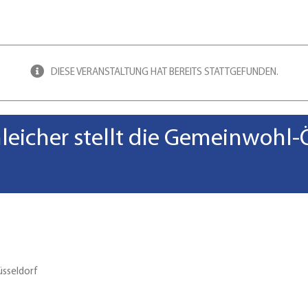
DIESE VERANSTALTUNG HAT BEREITS STATTGEFUNDEN.
hleicher stellt die Gemeinwohl
üsseldorf