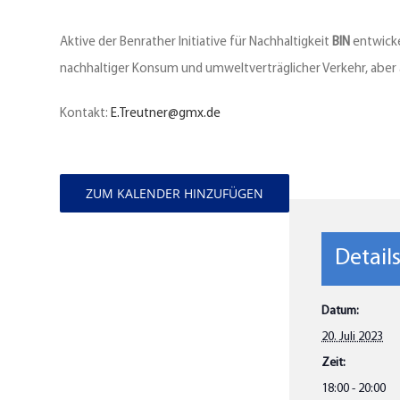
Aktive der Benrather Initiative für Nachhaltigkeit
BIN
entwicke
nachhaltiger Konsum und umweltverträglicher Verkehr, aber au
Kontakt:
E.Treutner@gmx.de
ZUM KALENDER HINZUFÜGEN
Detail
Datum:
20. Juli 2023
Zeit:
18:00 - 20:00