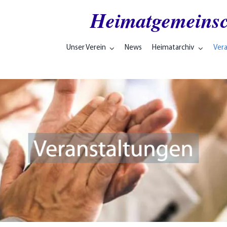
Heimatgemeinsc
Unser Verein
News
Heimatarchiv
Ver