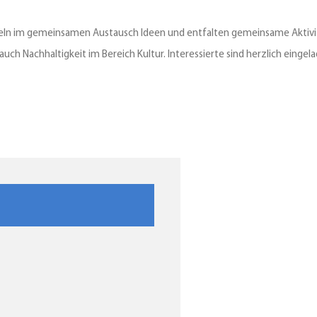
ln im gemeinsamen Austausch Ideen und entfalten gemeinsame Aktivität
ch Nachhaltigkeit im Bereich Kultur. Interessierte sind herzlich eingel
s