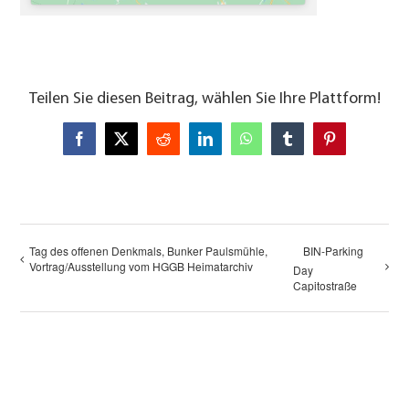
Teilen Sie diesen Beitrag, wählen Sie Ihre Plattform!
Facebook
X
Reddit
LinkedIn
WhatsApp
Tumblr
Pinterest
Tag des offenen Denkmals, Bunker Paulsmühle,
BIN-Parking
Vortrag/Ausstellung vom HGGB Heimatarchiv
Day
Capitostraße