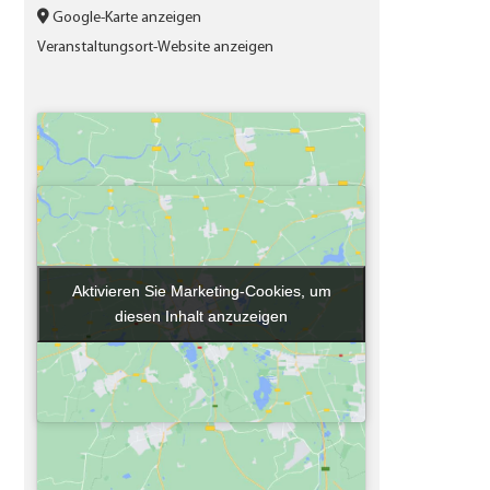
Google-Karte anzeigen
Veranstaltungsort-Website anzeigen
Aktivieren Sie Marketing-Cookies, um
Aktivieren Sie Marketing-Cookies, um
diesen Inhalt anzuzeigen
diesen Inhalt anzuzeigen