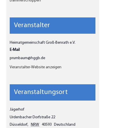
Dämmerschoppen
Veranstalter
Heimatgemeinschaft Groß-Benrath e.V.
E-Mail
prumbaum@hggb.de
Veranstalter-Website anzeigen
Veranstaltungsort
Jägerhof
Urdenbacher Dorfstraße 22
Düsseldorf
,
NRW
40593
Deutschland