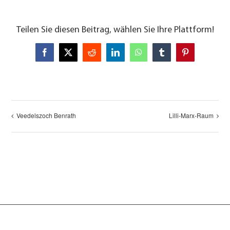
Teilen Sie diesen Beitrag, wählen Sie Ihre Plattform!
Facebook
X
Reddit
LinkedIn
WhatsApp
Tumblr
Pinterest
Veedelszoch Benrath
Lilli-Marx-Raum