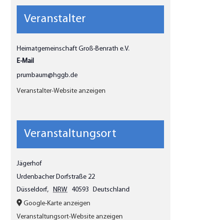
Veranstalter
Heimatgemeinschaft Groß-Benrath e.V.
E-Mail
prumbaum@hggb.de
Veranstalter-Website anzeigen
Veranstaltungsort
Jägerhof
Urdenbacher Dorfstraße 22
Düsseldorf
,
NRW
40593
Deutschland
Google-Karte anzeigen
Veranstaltungsort-Website anzeigen