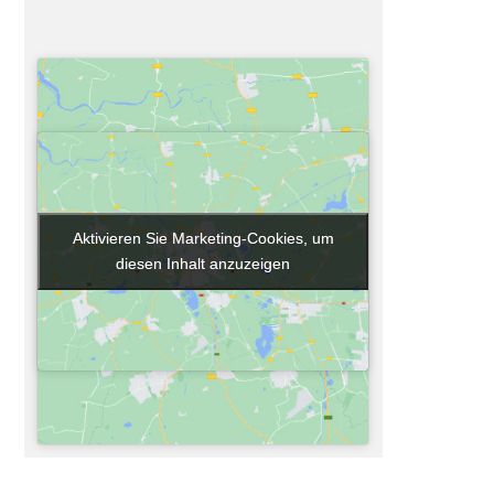
Aktivieren Sie Marketing-Cookies, um
Aktivieren Sie Marketing-Cookies, um
diesen Inhalt anzuzeigen
diesen Inhalt anzuzeigen