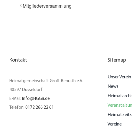
Mitgliederversammlung
Kontakt
Sitemap
Unser Verein
Heimatgemeinschaft Groß-Benrath e.V.
News
40597 Düsseldorf
Heimatarchi
E-Mail:
Info@HGGB.de
Veranstaltu
Telefon:
0172 266 22 61
Heimatzeits
Vereine