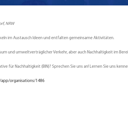
dorf, NRW
ckeln im Austausch Ideen und entfalten gemeinsame Aktivitäten.
sum und umweltverträglicher Verkehr, aber auch Nachhaltigkeit im Berei
ative für Nachhaltigkeit (BIN)? Sprechen Sie uns an! Lernen Sie uns kenn
e/app/organisations/1486