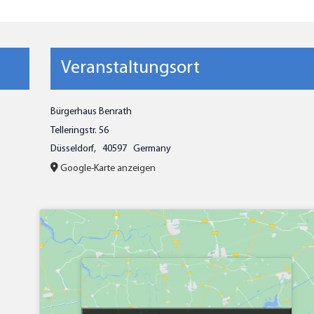
Veranstaltungsort
Bürgerhaus Benrath
Telleringstr. 56
Düsseldorf
,
40597
Germany
Google-Karte anzeigen