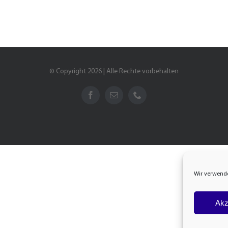
© Copyright 2026 | Alle Rechte vorbehalten
Wir verwende
Akz