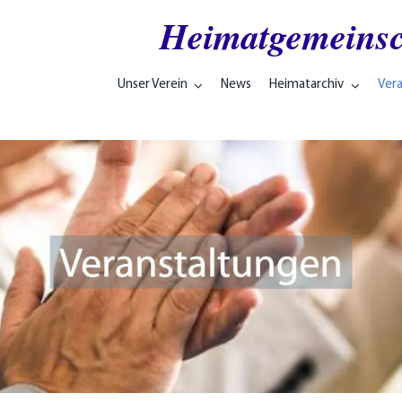
Heimatgemeinsc
Unser Verein
News
Heimatarchiv
Ver