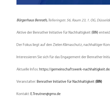
Bürgerhaus Benrath,
Telleringstr. 56, Raum 23, 1. OG, Düssel
Aktive der Benrather Initiative für Nachhaltigkeit (
BIN
) entwi
Der Fokus liegt auf den Zielen Klimaschutz, nachhaltiger Kon
Interessieren Sie sich für das Engagement der Benrather Initi
Aktuelle Infos:
https://gemeinschaftswerk-nachhaltigkeit.d
Veranstalter:
Benrather Initiative für Nachhaltigkeit (
BIN
)
Kontakt:
E.Treutner@gmx.de