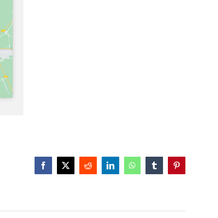
Facebook
X
Reddit
LinkedIn
WhatsApp
Tumblr
Pinterest