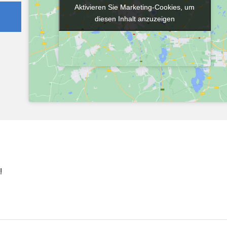
Aktivieren Sie Marketing-Cookies, um
Aktivieren Sie Marketing-Cookies, um
diesen Inhalt anzuzeigen
diesen Inhalt anzuzeigen
!