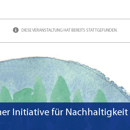
DIESE VERANSTALTUNG HAT BEREITS STATTGEFUNDEN.
r Initiative für Nachhaltigkeit