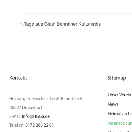
„Tage aus Glas“ Benrather Kulturkreis
Kontakt
Sitemap
Unser Verein
Heimatgemeinschaft Groß-Benrath e.V.
News
40597 Düsseldorf
Heimatarchi
E-Mail:
Info@HGGB.de
Veranstaltu
Telefon:
0172 266 22 61