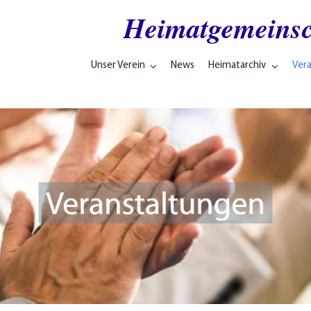
Heimatgemeinsc
Unser Verein
News
Heimatarchiv
Ver