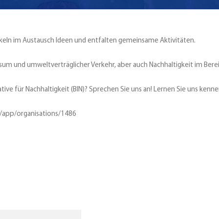
wickeln im Austausch Ideen und entfalten gemeinsame Aktivitäten.
sum und umweltverträglicher Verkehr, aber auch Nachhaltigkeit im Berei
ative für Nachhaltigkeit (BIN)? Sprechen Sie uns an! Lernen Sie uns kenn
e/app/organisations/1486