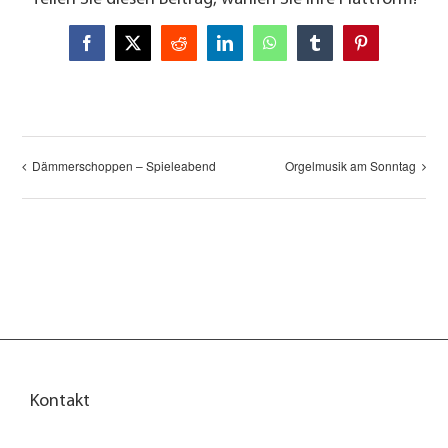
Facebook
X
Reddit
LinkedIn
WhatsApp
Tumblr
Pinterest
Dämmerschoppen – Spieleabend
Orgelmusik am Sonntag
Kontakt