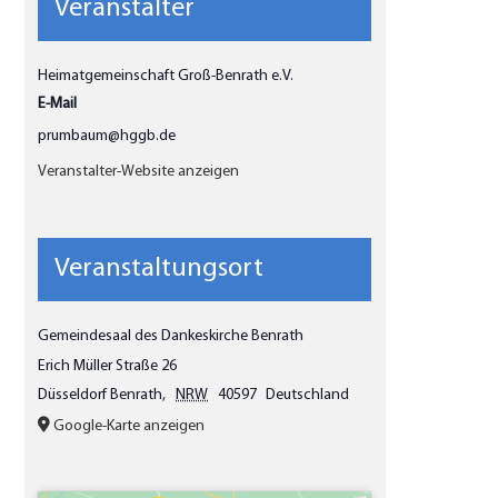
Veranstalter
Heimatgemeinschaft Groß-Benrath e.V.
E-Mail
prumbaum@hggb.de
Veranstalter-Website anzeigen
Veranstaltungsort
Gemeindesaal des Dankeskirche Benrath
Erich Müller Straße 26
Düsseldorf Benrath
,
NRW
40597
Deutschland
Google-Karte anzeigen