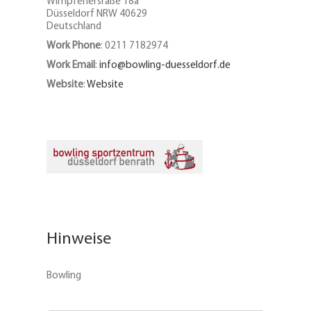
Wimpfenersraße 18a
Düsseldorf
NRW
40629
Deutschland
Work Phone
:
0211 7182974
Work Email
:
info@bowling-duesseldorf.de
Website
:
Website
Hinweise
Bowling