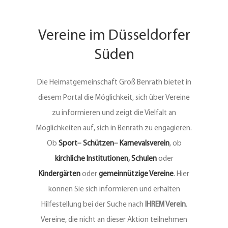
Vereine
Vereine im Düsseldorfer
Süden
Kontakt
Die Heimatgemeinschaft Groß Benrath bietet in
diesem Portal die Möglichkeit, sich über Vereine
zu informieren und zeigt die Vielfalt an
Möglichkeiten auf, sich in Benrath zu engagieren.
Ob
Sport
–
Schützen
–
Karnevalsverein
, ob
kirchliche Institutionen
,
Schulen
oder
Kindergärten
oder
gemeinnützige Vereine
. Hier
können Sie sich informieren und erhalten
Hilfestellung bei der Suche nach
IHREM Verein
.
Vereine, die nicht an dieser Aktion teilnehmen