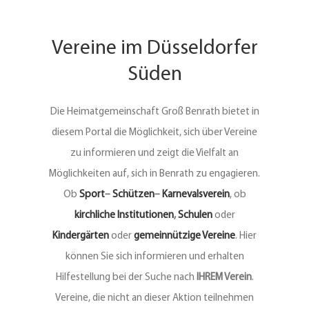
Vereine
Vereine im Düsseldorfer
Süden
Kontakt
Die Heimatgemeinschaft Groß Benrath bietet in
diesem Portal die Möglichkeit, sich über Vereine
zu informieren und zeigt die Vielfalt an
Möglichkeiten auf, sich in Benrath zu engagieren.
Ob
Sport
–
Schützen
–
Karnevalsverein
, ob
kirchliche Institutionen
,
Schulen
oder
Kindergärten
oder
gemeinnützige Vereine
. Hier
können Sie sich informieren und erhalten
Hilfestellung bei der Suche nach
IHREM Verein
.
Vereine, die nicht an dieser Aktion teilnehmen