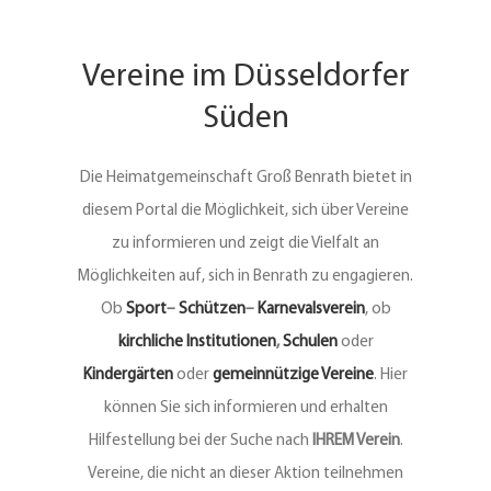
Vereine
Vereine im Düsseldorfer
Süden
Kontakt
Die Heimatgemeinschaft Groß Benrath bietet in
diesem Portal die Möglichkeit, sich über Vereine
zu informieren und zeigt die Vielfalt an
Möglichkeiten auf, sich in Benrath zu engagieren.
Ob
Sport
–
Schützen
–
Karnevalsverein
, ob
kirchliche Institutionen
,
Schulen
oder
Kindergärten
oder
gemeinnützige Vereine
. Hier
können Sie sich informieren und erhalten
Hilfestellung bei der Suche nach
IHREM Verein
.
Vereine, die nicht an dieser Aktion teilnehmen