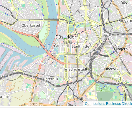
Connections Business Direct