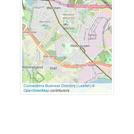
Connections Business Directory
|
Leaflet
| ©
OpenStreetMap
contributors