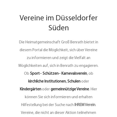
Vereine
Vereine im Düsseldorfer
Süden
Kontakt
Die Heimatgemeinschaft Groß Benrath bietet in
diesem Portal die Möglichkeit, sich über Vereine
zu informieren und zeigt die Vielfalt an
Möglichkeiten auf, sich in Benrath zu engagieren.
Ob
Sport
–
Schützen
–
Karnevalsverein
, ob
kirchliche Institutionen
,
Schulen
oder
Kindergärten
oder
gemeinnützige Vereine
. Hier
können Sie sich informieren und erhalten
Hilfestellung bei der Suche nach
IHREM Verein
.
Vereine, die nicht an dieser Aktion teilnehmen